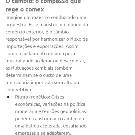
O câmbio: o compasso que 
rege o comex
Imagine um maestro conduzindo uma 
orquestra. Esse maestro, no mundo do 
comércio exterior, é o câmbio — 
responsável por harmonizar o fluxo de 
importações e exportações. Assim 
como o andamento de uma peça 
musical pode acelerar ou desacelerar, 
as flutuações cambiais também 
determinam se o custo de uma 
mercadoria importada será alto ou 
competitivo.
Ritmo frenético: Crises 
econômicas, variações na política 
monetária e tensões geopolíticas 
podem transformar o câmbio em 
uma batida acelerada, desafiando 
empresas a se adaptarem.