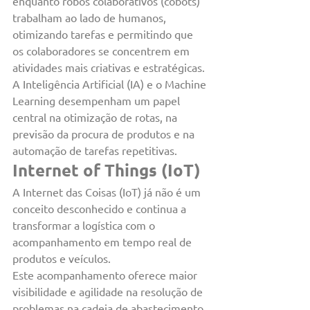
enquanto robôs colaborativos (cobots) 
trabalham ao lado de humanos, 
otimizando tarefas e permitindo que 
os colaboradores se concentrem em 
atividades mais criativas e estratégicas.
A Inteligência Artificial (IA) e o Machine 
Learning desempenham um papel 
central na otimização de rotas, na 
previsão da procura de produtos e na 
automação de tarefas repetitivas.
Internet of Things (IoT)
A Internet das Coisas (IoT) já não é um 
conceito desconhecido e continua a 
transformar a logística com o 
acompanhamento em tempo real de 
produtos e veículos.
Este acompanhamento oferece maior 
visibilidade e agilidade na resolução de 
problemas na cadeia de abastecimento.